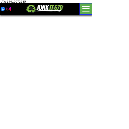
AW-17910972535